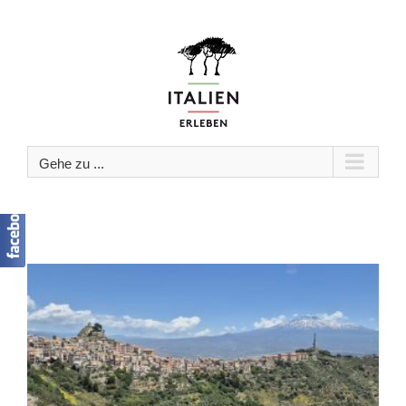
Zum
Inhalt
springen
Gehe zu ...
n