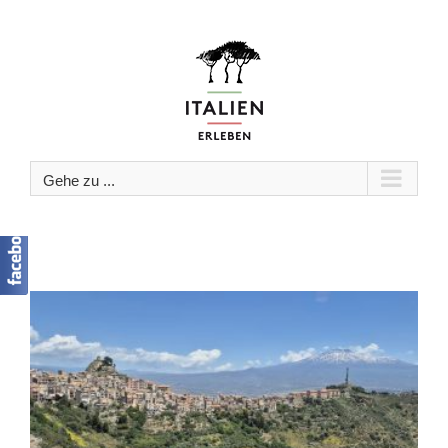
Zum
Inhalt
springen
Gehe zu ...
n