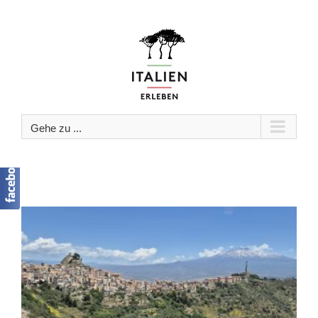
Zum
Inhalt
springen
Gehe zu ...
n