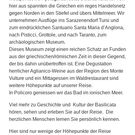
hier aus spannten die Griechen ein reges Handelsnetz
gegen Norden in den Stiefel und übers Mittelmeer. Wir
unternehmen Ausflüge ins Sarazenendorf Tursi und
zum eindrücklichen Santuario Santa Maria d’Anglona,
nach Pisticci, Grottole, und nach Taranto, zum
archäologischen Museum.
Dieses Museum zeigt einen reichen Schatz an Funden
aus der griechischen/römischen Zeit in dieser Gegend,
der bis dahin unübertroffen ist. Eine Degustation
herrlicher Aglianico-Weine aus der Region des Monte
Vulture und ein Mittagessen im Waldrestaurant sind
weitere Höhepunkte auf unserer Reise.
In Policoro geniessen wir das Bad im ionischen Meer.
Viel mehr zu Geschichte und Kultur der Basilicata
hören, sehen und erleben Sie auf der Reise. Die
herzlichen Menschen lernen Sie persönlich kennen.
Hier sind nur wenige der Höhepunkte der Reise