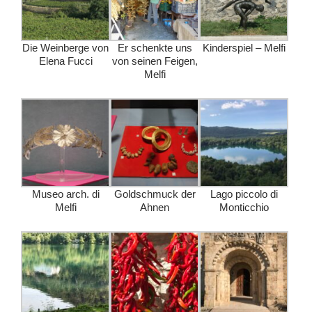
Die Weinberge von
Er schenkte uns
Kinderspiel – Melfi
Elena Fucci
von seinen Feigen,
Melfi
Museo arch. di
Goldschmuck der
Lago piccolo di
Melfi
Ahnen
Monticchio