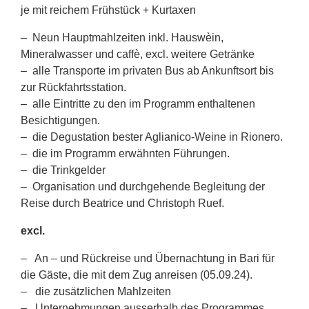
je mit reichem Frühstück + Kurtaxen
– Neun Hauptmahlzeiten inkl. Hauswèin,
Mineralwasser und caffè, excl. weitere Getränke
– alle Transporte im privaten Bus ab Ankunftsort bis
zur Rückfahrtsstation.
– alle Eintritte zu den im Programm enthaltenen
Besichtigungen.
– die Degustation bester Aglianico-Weine in Rionero.
– die im Programm erwähnten Führungen.
– die Trinkgelder
– Organisation und durchgehende Begleitung der
Reise durch Beatrice und Christoph Ruef.
excl.
– An – und Rückreise und Übernachtung in Bari für
die Gäste, die mit dem Zug anreisen (05.09.24).
– die zusätzlichen Mahlzeiten
– Unternehmungen ausserhalb des Programmes