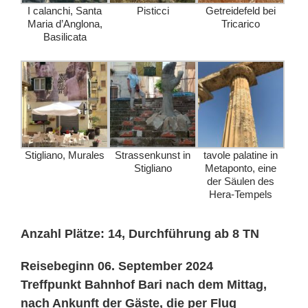
I calanchi, Santa
Pisticci
Getreidefeld bei
Maria d’Anglona,
Tricarico
Basilicata
Stigliano, Murales
Strassenkunst in
tavole palatine in
Stigliano
Metaponto, eine
der Säulen des
Hera-Tempels
Anzahl Plätze: 14, Durchführung ab 8 TN
Reisebeginn 06. September 2024
Treffpunkt Bahnhof Bari nach dem Mittag,
nach Ankunft der Gäste, die per Flug