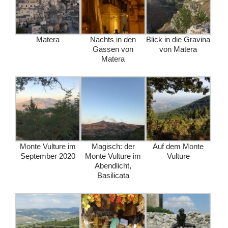
Matera
Nachts in den
Blick in die Gravina
Gassen von
von Matera
Matera
Monte Vulture im
Magisch: der
Auf dem Monte
September 2020
Monte Vulture im
Vulture
Abendlicht,
Basilicata