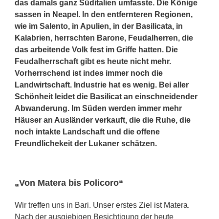
das damals ganz Süditalien umfasste. Die Könige
sassen in Neapel. In den entfernteren Regionen,
wie im Salento, in Apulien, in der Basilicata, in
Kalabrien, herrschten Barone, Feudalherren, die
das arbeitende Volk fest im Griffe hatten. Die
Feudalherrschaft gibt es heute nicht mehr.
Vorherrschend ist indes immer noch die
Landwirtschaft. Industrie hat es wenig. Bei aller
Schönheit leidet die Basilicat an einschneidender
Abwanderung. Im Süden werden immer mehr
Häuser an Ausländer verkauft, die die Ruhe, die
noch intakte Landschaft und die offene
Freundlichekeit der Lukaner schätzen.
„Von Matera bis Policoro“
Wir treffen uns in Bari. Unser erstes Ziel ist Matera.
Nach der ausgiebigen Besichtigung der heute