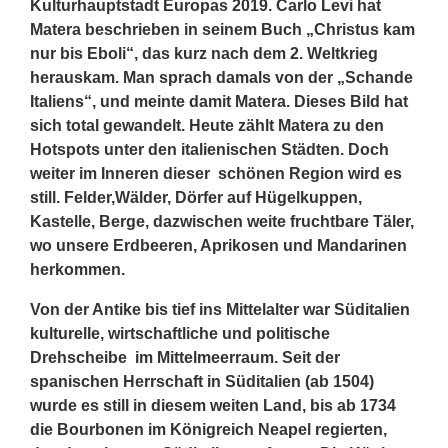
Kulturhauptstadt Europas 2019. Carlo Levi hat
Matera beschrieben in seinem Buch „Christus kam
nur bis Eboli“, das kurz nach dem 2. Weltkrieg
herauskam. Man sprach damals von der „Schande
Italiens“, und meinte damit Matera. Dieses Bild hat
sich total gewandelt. Heute zählt Matera zu den
Hotspots unter den italienischen Städten. Doch
weiter im Inneren dieser schönen Region wird es
still. Felder,Wälder, Dörfer auf Hügelkuppen,
Kastelle, Berge, dazwischen weite fruchtbare Täler,
wo unsere Erdbeeren, Aprikosen und Mandarinen
herkommen.
Von der Antike bis tief ins Mittelalter war Süditalien
kulturelle, wirtschaftliche und politische
Drehscheibe im Mittelmeerraum. Seit der
spanischen Herrschaft in Süditalien (ab 1504)
wurde es still in diesem weiten Land, bis ab 1734
die Bourbonen im Königreich Neapel
regierten,