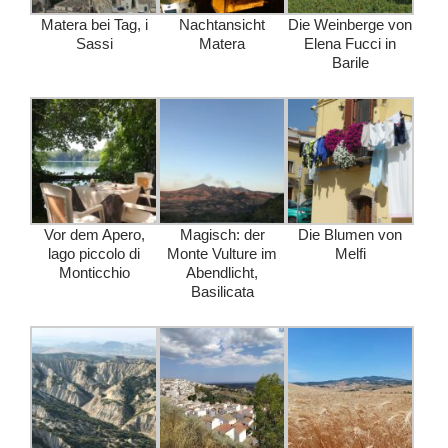
Matera bei Tag, i
Nachtansicht
Die Weinberge von
Sassi
Matera
Elena Fucci in
Barile
Vor dem Apero,
Magisch: der
Die Blumen von
lago piccolo di
Monte Vulture im
Melfi
Monticchio
Abendlicht,
Basilicata