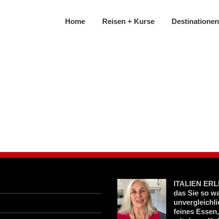
Home
Reisen + Kurse
Destinationen
ITALIEN ERLE
das Sie so w
unvergleichl
feines Essen