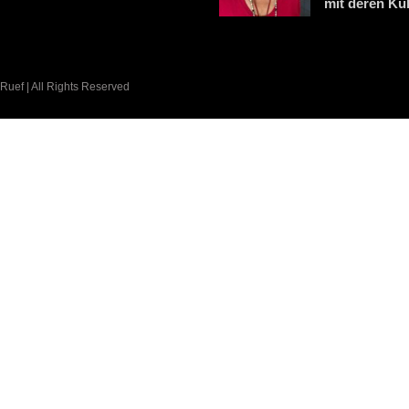
mit deren Kul
 Ruef | All Rights Reserved