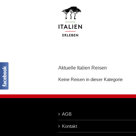
Zum
Inhalt
springen
Aktuelle Italien Reisen
Keine Reisen in dieser Kategorie
AGB
Kontakt