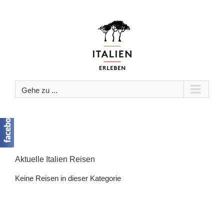
Zum
Inhalt
springen
Gehe zu ...
Aktuelle Italien Reisen
Keine Reisen in dieser Kategorie