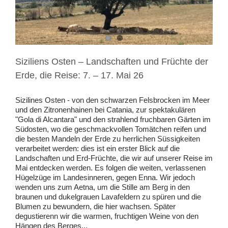
Siziliens Osten – Landschaften und Früchte der
Erde, die Reise: 7. – 17. Mai 26
Sizilines Osten - von den schwarzen Felsbrocken im Meer
und den Zitronenhainen bei Catania, zur spektakulären
"Gola di Alcantara" und den strahlend fruchbaren Gärten im
Südosten, wo die geschmackvollen Tomätchen reifen und
die besten Mandeln der Erde zu herrlichen Süssigkeiten
verarbeitet werden: dies ist ein erster Blick auf die
Landschaften und Erd-Früchte, die wir auf unserer Reise im
Mai entdecken werden. Es folgen die weiten, verlassenen
Hügelzüge im Landesinneren, gegen Enna. Wir jedoch
wenden uns zum Aetna, um die Stille am Berg in den
braunen und dukelgrauen Lavafeldern zu spüren und die
Blumen zu bewundern, die hier wachsen. Später
degustierenn wir die warmen, fruchtigen Weine von den
Hängen des Berges...