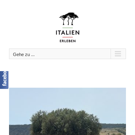
Zum
Inhalt
springen
Gehe zu ...