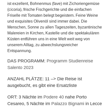
ist exzellent, Bohnenmus (fave) mit Zichoriengemüse
(cicoria), frische Fischgerichte und die einfachen
Friselle mit Tomaten belegt begeistern. Feine Weine
und exquisites Olivenöl sind immer dabei. Die
Menschen, Sonne zu allen Tageszeiten, byzantinische
Malereien in Kirchen, Kastelle und die spektakulären
Küsten entführen uns in eine Welt weit weg von
unserem Alltag, zu abwechslungsreicher
Entspannung.
DAS PROGRAMM:
Programm Studienreise
Salento 2023
ANZAHL PLÄTZE: 11 –> Die Reise ist
ausgebucht, es gibt eine Ersatzliste
ORT: 3 Nächte im
Podere 40
nahe Porto
Cesareo, 5 Nächte im
Palazzo Bignami
in Lecce