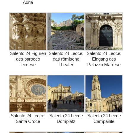
Adria
Salento 24 Figuren
Salento 24 Lecce:
Salento 24 Lecce:
des barocco
das römische
Eingang des
leccese
Theater
Palazzo Marrese
Salento 24 Lecce:
Salento 24 Lecce
Salento 24 Lecce
Santa Croce
Domplatz
Campanile