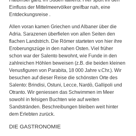
Einfluss der Mittelmeervölker greifbar nah, eine
Entdeckungsreise .
Allen voran kamen Griechen und Albaner über die
Adria. Sarazenen überfielen von allen Seiten den
flachen Landstrich. Die Römer starteten von hier ihre
Eroberungszüge in den nahen Osten. Viel früher
schon war der Salento bewohnt, wie Funde in den
zahlreichen Höhlen beweisen (z.B. die beiden kleinen
Venusfiguren von Parabita, 18 000 Jahre v.Chr.). Wir
besuchen auf dieser Reise die schönsten Orte des
Salento: Brindisi, Ostuni, Lecce, Nardò, Gallipoli und
Otranto. Wir geniessen das Schwimmen im Meer
sowohl in felsigen Buchten wie auf weiten
Sandstränden. Beschreibungen bleiben weit hinter
dem Erlebten zurück.
DIE GASTRONOMIE