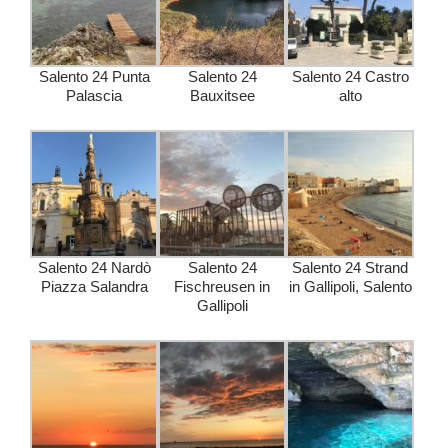
Salento 24 Punta
Salento 24
Salento 24 Castro
Palascia
Bauxitsee
alto
Salento 24 Nardò
Salento 24
Salento 24 Strand
Piazza Salandra
Fischreusen in
in Gallipoli, Salento
Gallipoli