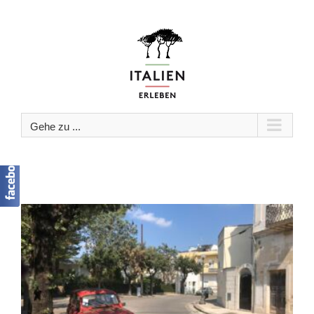
Zum
Inhalt
springen
Gehe zu ...