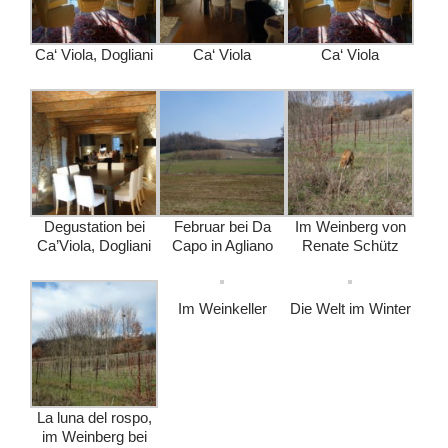
Ca‘ Viola, Dogliani
Ca‘ Viola
Ca‘ Viola
Degustation bei
Februar bei Da
Im Weinberg von
Ca’Viola, Dogliani
Capo in Agliano
Renate Schütz
Im Weinkeller
Die Welt im Winter
La luna del rospo,
im Weinberg bei