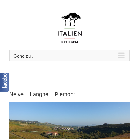
Zum
Inhalt
springen
Gehe zu ...
Neive – Langhe – Piemont