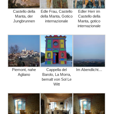
Castello della
Edle Frau, Castello
Edler Herr im
Manta, der
della Manta, Gotico
Castello della
Jungbrunnen
internazionale
Manta, gotico
internazionale
Piemont, nahe
Cappella del
Im Abendlicht…
Agliano
Barolo, La Morra,
bemalt von Sol Le
Witt