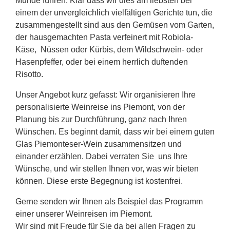
Munde führen. Klar dass wir dies am liebsten bei
einem der unvergleichlich vielfältigen Gerichte tun, die
zusammengestellt sind aus den Gemüsen vom Garten,
der hausgemachten Pasta verfeinert mit Robiola-
Käse, Nüssen oder Kürbis, dem Wildschwein- oder
Hasenpfeffer, oder bei einem herrlich duftenden
Risotto.
Unser Angebot kurz gefasst: Wir organisieren Ihre
personalisierte Weinreise ins Piemont, von der
Planung bis zur Durchführung, ganz nach Ihren
Wünschen. Es beginnt damit, dass wir bei einem guten
Glas Piemonteser-Wein zusammensitzen und
einander erzählen. Dabei verraten Sie uns Ihre
Wünsche, und wir stellen Ihnen vor, was wir bieten
können. Diese erste Begegnung ist kostenfrei.
Gerne senden wir Ihnen als Beispiel das Programm
einer unserer Weinreisen im Piemont.
Wir sind mit Freude für Sie da bei allen Fragen zu