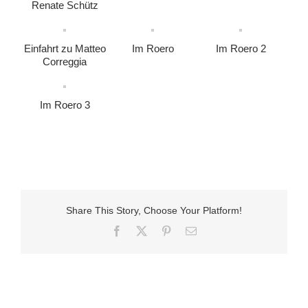
Renate Schütz
Einfahrt zu Matteo
Im Roero
Im Roero 2
Correggia
Im Roero 3
Share This Story, Choose Your Platform!
Facebook
X
Pinterest
E-
Mail