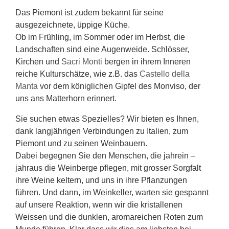
Das Piemont ist zudem bekannt für seine
ausgezeichnete, üppige Küche.
Ob im Frühling, im Sommer oder im Herbst, die
Landschaften sind eine Augenweide. Schlösser,
Kirchen und
Sacri Monti
bergen in ihrem Inneren
reiche Kulturschätze, wie z.B. das
Castello della
Manta
vor dem königlichen Gipfel des Monviso, der
uns ans Matterhorn erinnert.
Sie suchen etwas Spezielles? Wir bieten es Ihnen,
dank langjährigen Verbindungen zu Italien, zum
Piemont und zu seinen Weinbauern.
Dabei begegnen Sie den Menschen, die jahrein –
jahraus die Weinberge pflegen, mit grosser Sorgfalt
ihre Weine keltern, und uns in ihre Pflanzungen
führen. Und dann, im Weinkeller, warten sie gespannt
auf unsere Reaktion, wenn wir die kristallenen
Weissen und die dunklen, aromareichen Roten zum