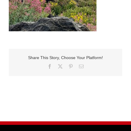
Share This Story, Choose Your Platform!
Facebook
X
Pinterest
E-
Mail