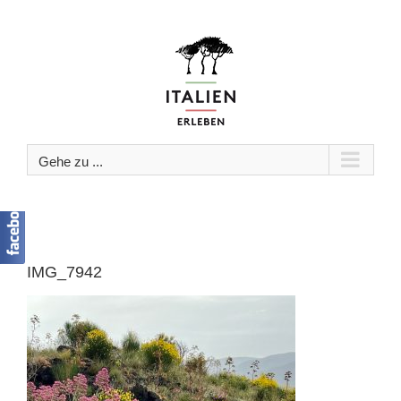
Zum
Inhalt
springen
Gehe zu ...
IMG_7942