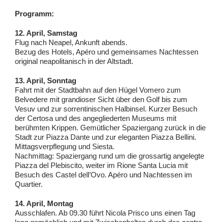
Programm:
12. April, Samstag
Flug nach Neapel, Ankunft abends.
Bezug des Hotels, Apéro und gemeinsames Nachtessen
original neapolitanisch in der Altstadt.
13. April, Sonntag
Fahrt mit der Stadtbahn auf den Hügel Vomero zum
Belvedere mit grandioser Sicht über den Golf bis zum
Vesuv und zur sorrentinischen Halbinsel. Kurzer Besuch
der Certosa und des angegliederten Museums mit
berühmten Krippen. Gemütlicher Spaziergang zurück in die
Stadt zur Piazza Dante und zur eleganten Piazza Bellini.
Mittagsverpflegung und Siesta.
Nachmittag: Spaziergang rund um die grossartig angelegte
Piazza del Plebiscito, weiter im Rione Santa Lucia mit
Besuch des Castel dell’Ovo. Apéro und Nachtessen im
Quartier.
14. April, Montag
Ausschlafen. Ab 09.30 führt Nicola Prisco uns einen Tag