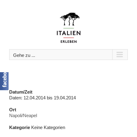
Zum
Inhalt
springen
Gehe zu ...
Datum/Zeit
Daten: 12.04.2014 bis 19.04.2014
Ort
Napoli/Neapel
Kategorie
Keine Kategorien