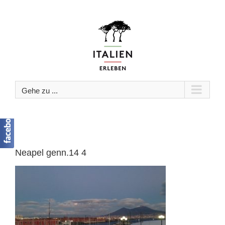
Zum
Inhalt
springen
Gehe zu ...
Neapel genn.14 4