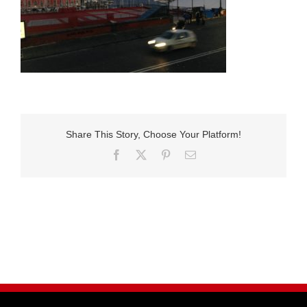
Share This Story, Choose Your Platform!
Facebook
X
Pinterest
E-
Mail