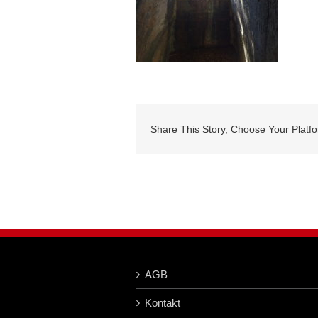
Share This Story, Choose Your Platf
AGB
Kontakt