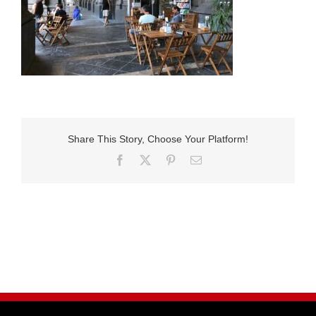
Share This Story, Choose Your Platform!
Facebook
X
Pinterest
E-
Mail