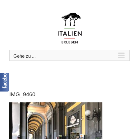
Zum
Inhalt
springen
Gehe zu ...
IMG_9460