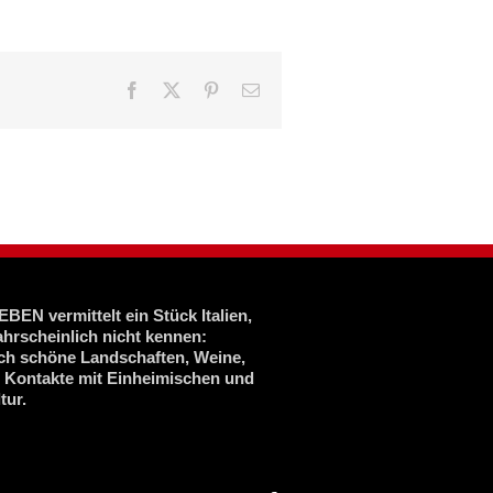
Facebook
X
Pinterest
E-
Mail
BEN vermittelt ein Stück Italien,
ahrscheinlich nicht kennen:
ich schöne Landschaften, Weine,
, Kontakte mit Einheimischen und
tur.