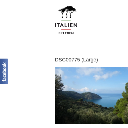
Zum
Inhalt
springen
DSC00775 (Large)