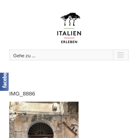
Zum
Inhalt
springen
Gehe zu ...
IMG_8886