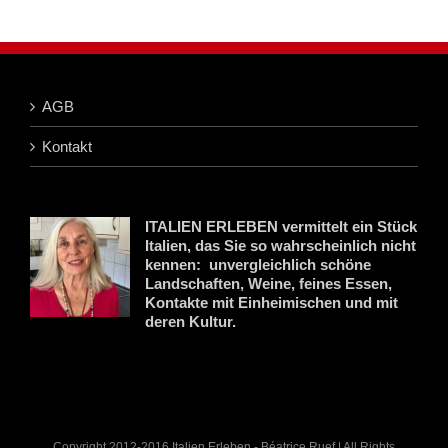
AGB
Kontakt
ITALIEN ERLEBEN vermittelt ein Stück
Italien, das Sie so wahrscheinlich nicht
kennen: unvergleichlich schöne
Landschaften, Weine, feines Essen,
Kontakte mit Einheimischen und mit
deren Kultur.
Copyright 2012-2016 Italien Erleben - Béatrice Ruef | All Rights