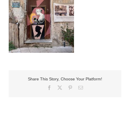
Share This Story, Choose Your Platform!
Facebook
X
Pinterest
E-
Mail