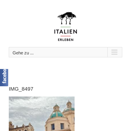
Zum
Inhalt
springen
Gehe zu ...
IMG_8497