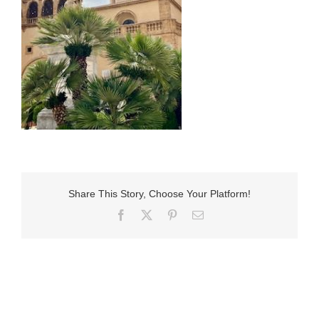
Share This Story, Choose Your Platform!
Facebook
X
Pinterest
E-
Mail