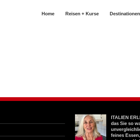
Home
Reisen + Kurse
Destinationen
ITALIEN ERLE
das Sie so w
unvergleichl
feines Essen