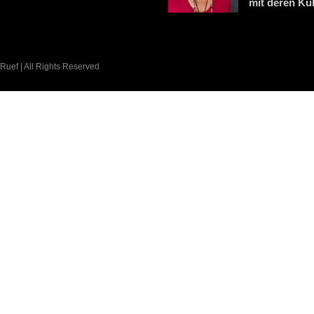
mit deren Kul
 Ruef | All Rights Reserved