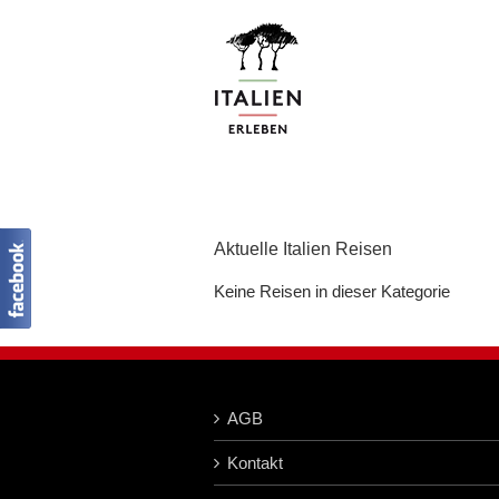
Zum
Inhalt
springen
Aktuelle Italien Reisen
Keine Reisen in dieser Kategorie
AGB
Kontakt