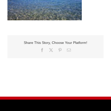
Share This Story, Choose Your Platform!
Facebook
X
Pinterest
E-
Mail