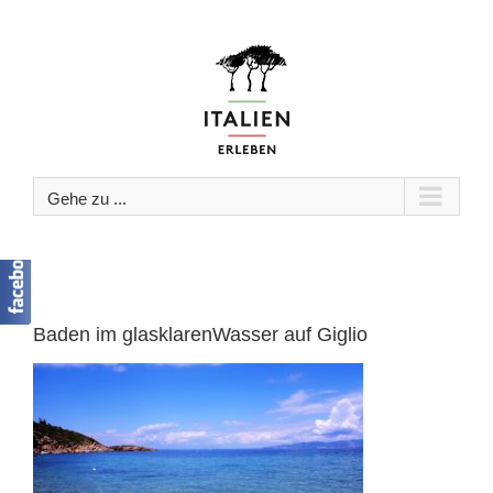
Zum
Inhalt
springen
Gehe zu ...
Baden im glasklarenWasser auf Giglio