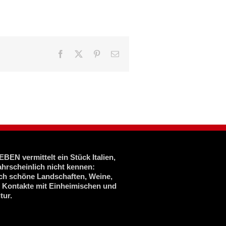
Facebook
X
Pinterest
E-
Mail
BEN vermittelt ein Stück Italien,
ahrscheinlich nicht kennen:
ich schöne Landschaften, Weine,
, Kontakte mit Einheimischen und
tur.