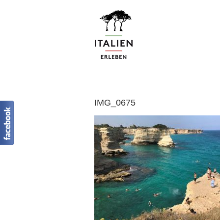
Zum
Inhalt
springen
IMG_0675