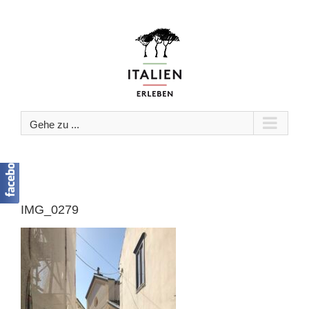
Zum
Inhalt
springen
Gehe zu ...
IMG_0279