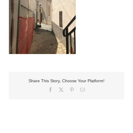
Share This Story, Choose Your Platform!
Facebook
X
Pinterest
E-
Mail