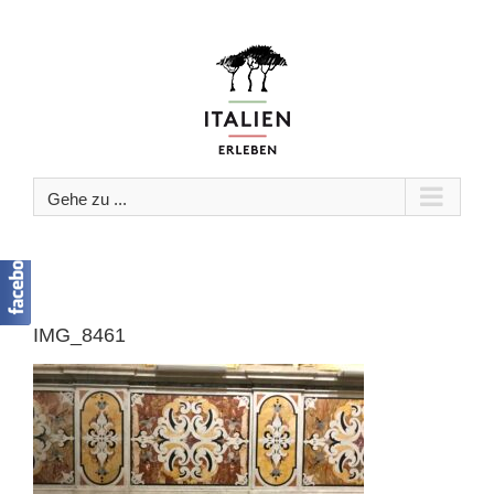
Zum
Inhalt
springen
Gehe zu ...
IMG_8461