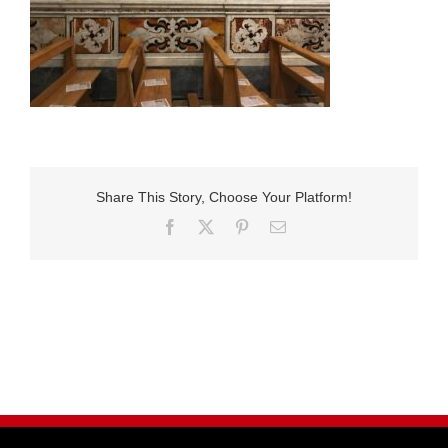
Share This Story, Choose Your Platform!
Facebook
X
Pinterest
E-
Mail