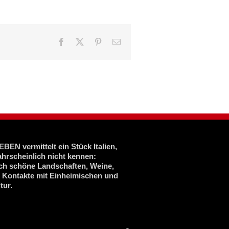
Facebook
X
Pinterest
E-
Mail
BEN vermittelt ein Stück Italien,
ahrscheinlich nicht kennen:
ich schöne Landschaften, Weine,
, Kontakte mit Einheimischen und
tur.