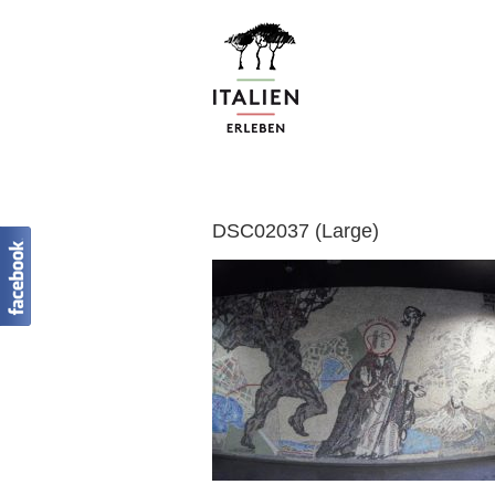
Zum
Inhalt
springen
DSC02037 (Large)