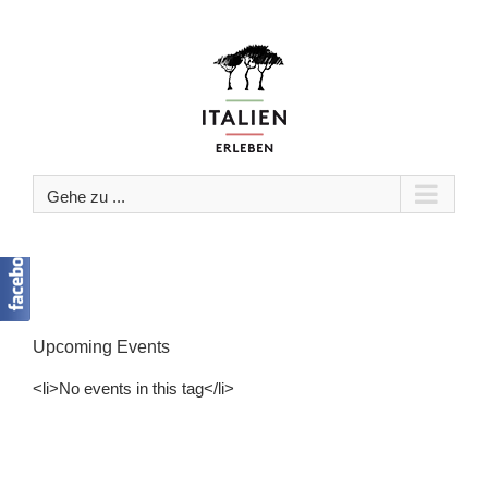
Zum
Inhalt
springen
Gehe zu ...
Upcoming Events
<li>No events in this tag</li>