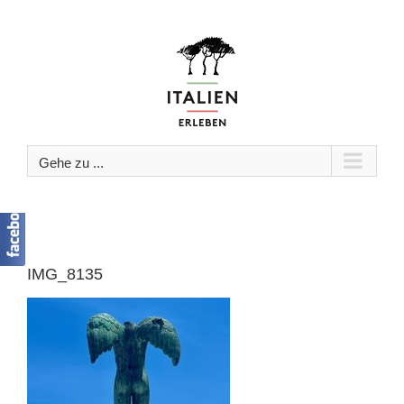
Zum
Inhalt
springen
Gehe zu ...
IMG_8135