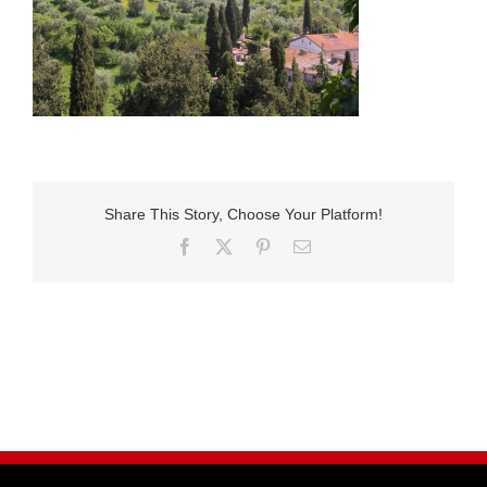
Share This Story, Choose Your Platform!
Facebook
X
Pinterest
E-
Mail