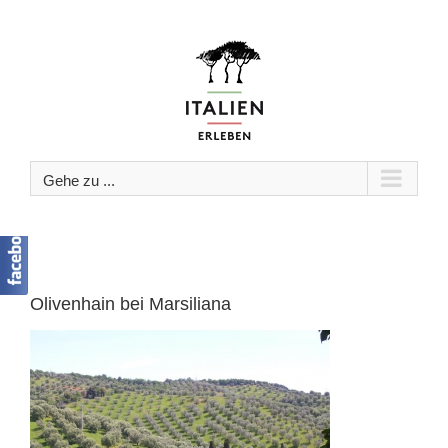
Zum
Inhalt
springen
Gehe zu ...
Olivenhain bei Marsiliana