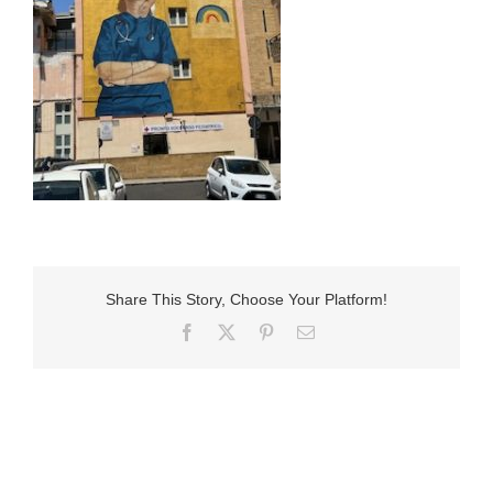
Share This Story, Choose Your Platform!
Facebook
X
Pinterest
E-
Mail