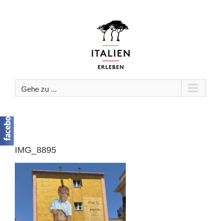
Zum
Inhalt
springen
Gehe zu ...
IMG_8895