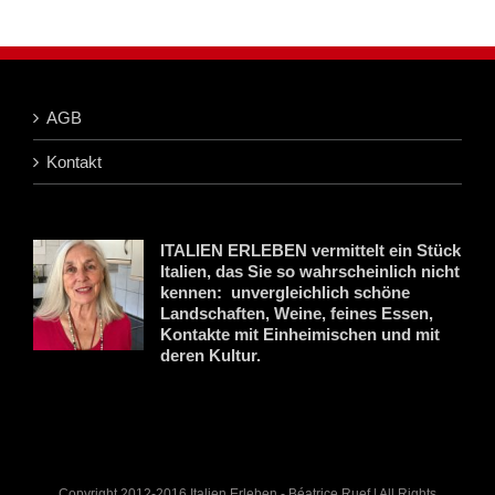
AGB
Kontakt
ITALIEN ERLEBEN vermittelt ein Stück
Italien, das Sie so wahrscheinlich nicht
kennen: unvergleichlich schöne
Landschaften, Weine, feines Essen,
Kontakte mit Einheimischen und mit
deren Kultur.
Copyright 2012-2016 Italien Erleben - Béatrice Ruef | All Rights