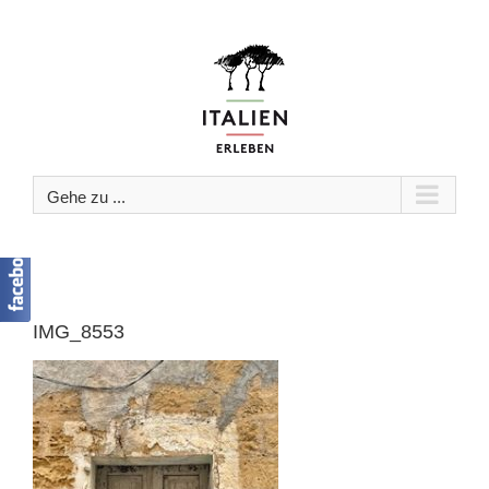
Zum
Inhalt
springen
Gehe zu ...
IMG_8553