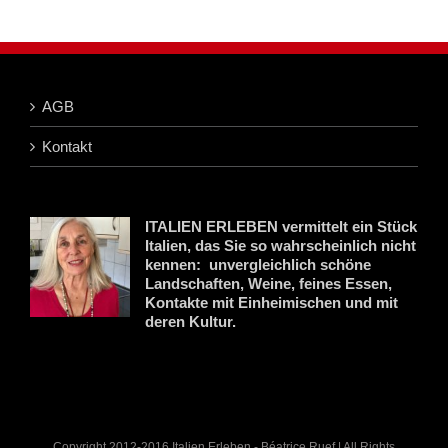
AGB
Kontakt
ITALIEN ERLEBEN vermittelt ein Stück
Italien, das Sie so wahrscheinlich nicht
kennen: unvergleichlich schöne
Landschaften, Weine, feines Essen,
Kontakte mit Einheimischen und mit
deren Kultur.
Copyright 2012-2016 Italien Erleben - Béatrice Ruef | All Rights