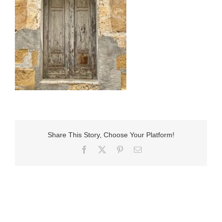
Share This Story, Choose Your Platform!
Facebook
X
Pinterest
E-
Mail