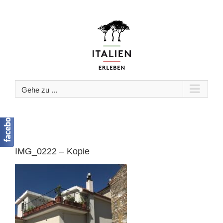
Zum
Inhalt
springen
Gehe zu ...
IMG_0222 – Kopie