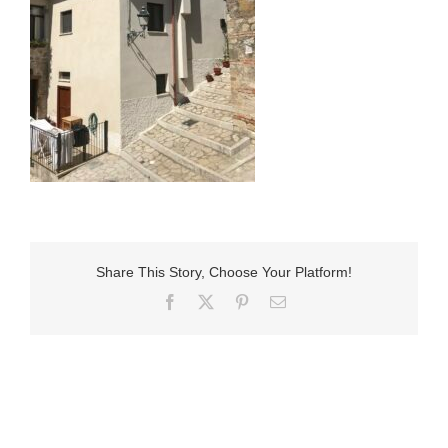
Share This Story, Choose Your Platform!
Facebook
X
Pinterest
E-
Mail