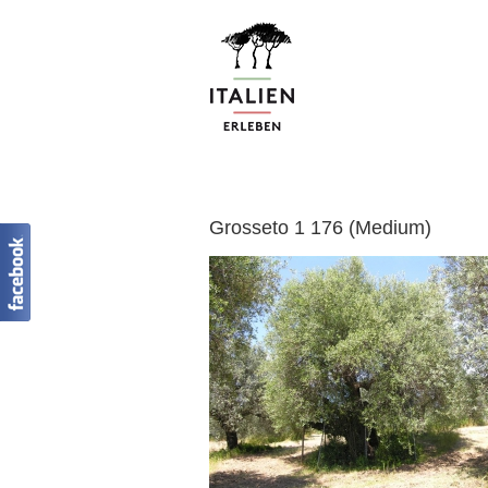
Zum
Inhalt
springen
Grosseto 1 176 (Medium)