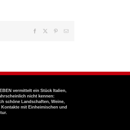
Facebook
X
Pinterest
E-
Mail
BEN vermittelt ein Stück Italien,
ahrscheinlich nicht kennen:
ich schöne Landschaften, Weine,
, Kontakte mit Einheimischen und
tur.