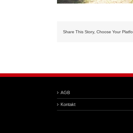
Share This Story, Choose Your Platf
AGB
Kontakt